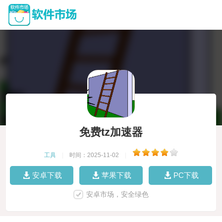
免费tz加速器
工具
|
时间：2025-11-02
|
安卓下载
苹果下载
PC下载
安卓市场，安全绿色