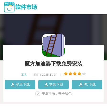
魔方加速器下载免费安装
工具
|
时间：2025-11-04
|
安卓下载
苹果下载
PC下载
安卓市场，安全绿色