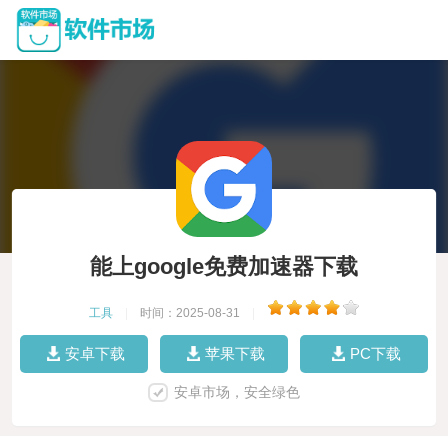
能上google免费加速器下载
工具
|
时间：2025-08-31
|
安卓下载
苹果下载
PC下载
安卓市场，安全绿色