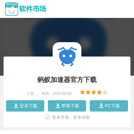
蚂蚁加速器官方下载
工具
|
时间：2025-09-02
|
安卓下载
苹果下载
PC下载
安卓市场，安全绿色