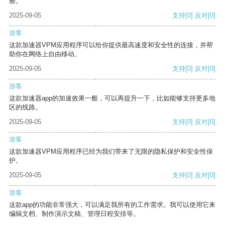
验。
2025-09-05
支持
[0]
反对
[0]
游客
这款加速器VPM应用程序可以给你提供最高速度和安全性的连接，并帮
助你在网络上自由移动。
2025-09-05
支持
[0]
反对
[0]
游客
这款加速器app的加速效果一般，可以再提升一下，比如能够支持更多地
区的线路。
2025-09-05
支持
[0]
反对
[0]
游客
这款加速器VPM应用程序已经为我们带来了无限的隐私保护和安全性保
护。
2025-09-05
支持
[0]
反对
[0]
游客
这款app的功能非常强大，可以满足我所有的工作需求。我可以使用它来
编辑文档、制作演示文稿、管理日程安排等。