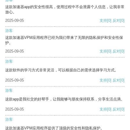
这款加速器app的安全性很高，使用过程中不会泄露个人信息，让我非常
放心。
2025-09-05
支持
[0]
反对
[0]
游客
这款加速器VPM应用程序已经为我们带来了无限的隐私保护和安全性保
护。
2025-09-05
支持
[0]
反对
[0]
游客
这款软件的学习方式非常灵活，可以根据自己的需求选择学习方式。
2025-09-05
支持
[0]
反对
[0]
游客
这款app是我社交的好帮手，让我能够与朋友保持联系，分享生活点滴。
2025-09-05
支持
[0]
反对
[0]
游客
这款加速器VPM应用程序提供了顶级的安全性和隐私保护。