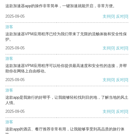
这款加速器app的操作非常简单，一键加速就能开启，非常方便。
2025-09-05
支持
[0]
反对
[0]
游客
这款加速器VPM应用程序已经为我们带来了无限的流畅体验和安全性保
护。
2025-09-05
支持
[0]
反对
[0]
游客
这款加速器VPM应用程序可以给你提供最高速度和安全性的连接，并帮
助你在网络上自由移动。
2025-09-05
支持
[0]
反对
[0]
游客
这款app是我旅行的好帮手，让我能够轻松找到目的地，了解当地的风土
人情。
2025-09-05
支持
[0]
反对
[0]
游客
这款app的酒店、餐厅推荐非常有用，让我能够享受到高品质的旅行体