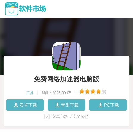
免费网络加速器电脑版
工具
|
时间：2025-09-05
|
安卓下载
苹果下载
PC下载
安卓市场，安全绿色