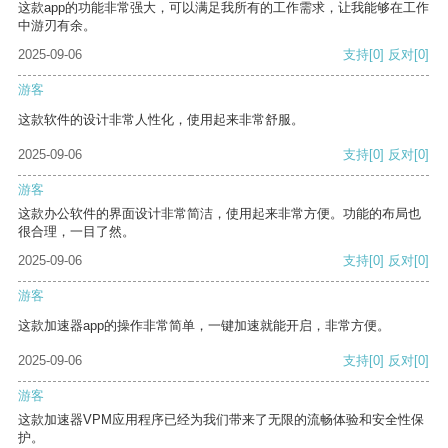
这款app的功能非常强大，可以满足我所有的工作需求，让我能够在工作
中游刃有余。
2025-09-06
支持
[0]
反对
[0]
游客
这款软件的设计非常人性化，使用起来非常舒服。
2025-09-06
支持
[0]
反对
[0]
游客
这款办公软件的界面设计非常简洁，使用起来非常方便。功能的布局也
很合理，一目了然。
2025-09-06
支持
[0]
反对
[0]
游客
这款加速器app的操作非常简单，一键加速就能开启，非常方便。
2025-09-06
支持
[0]
反对
[0]
游客
这款加速器VPM应用程序已经为我们带来了无限的流畅体验和安全性保
护。