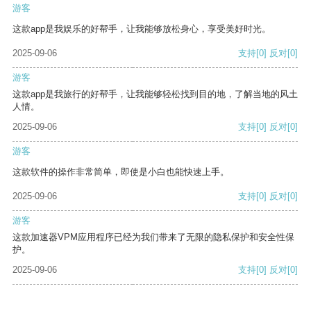
游客
这款app是我娱乐的好帮手，让我能够放松身心，享受美好时光。
2025-09-06
支持
[0]
反对
[0]
游客
这款app是我旅行的好帮手，让我能够轻松找到目的地，了解当地的风土
人情。
2025-09-06
支持
[0]
反对
[0]
游客
这款软件的操作非常简单，即使是小白也能快速上手。
2025-09-06
支持
[0]
反对
[0]
游客
这款加速器VPM应用程序已经为我们带来了无限的隐私保护和安全性保
护。
2025-09-06
支持
[0]
反对
[0]