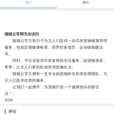
简介
排行
猫猫云官网无法访问
猫猫云官方致力于为主人们提供一站式的宠物健康管理
服务，包括定期健康检查、营养饮食指导、运动锻炼建议
等。
同时，平台还提供丰富多样的生活服务，如宠物美容、
寄养，让主人们更轻松地管理宠物生活。
猫猫云官方拥有一支专业的宠物医生和美容师团队，为
主人们提供优质的服务。
让我们一起携手，为宠物打造一个健康快乐的新生
活！。
#37#
评论