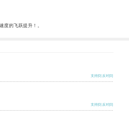
速度的飞跃提升！。
支持
[0]
反对
[0]
支持
[0]
反对
[0]