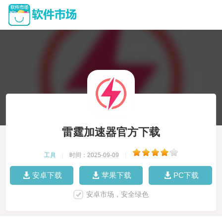
雷霆加速器官方下载
工具
|
时间：2025-09-09
|
安卓下载
苹果下载
PC下载
安卓市场，安全绿色