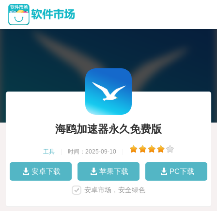
海鸥加速器永久免费版
工具
|
时间：2025-09-10
|
安卓下载
苹果下载
PC下载
安卓市场，安全绿色