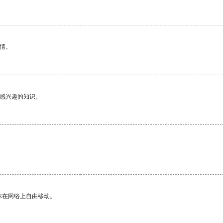
情。
己感兴趣的知识。
你在网络上自由移动。