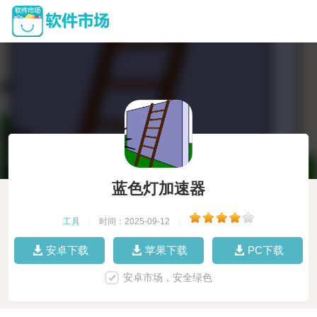
蓝色灯加速器
工具
|
时间：2025-09-12
|
安卓下载
苹果下载
PC下载
安卓市场，安全绿色