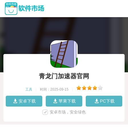
青龙门加速器官网
工具
|
时间：2025-09-15
|
安卓下载
苹果下载
PC下载
安卓市场，安全绿色