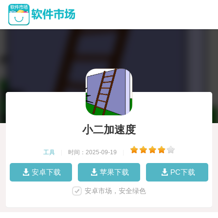
小二加速度
工具
|
时间：2025-09-19
|
安卓下载
苹果下载
PC下载
安卓市场，安全绿色