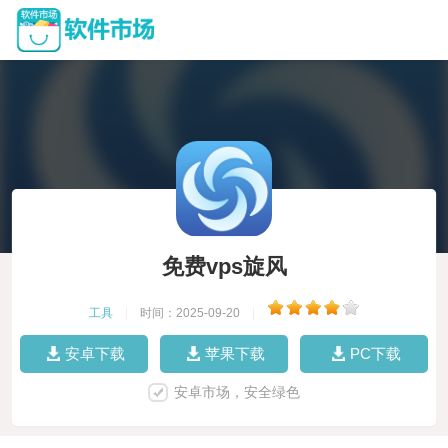
免费vps旋风
工具
|
时间：2025-09-20
|
安卓下载
苹果下载
PC下载
安卓市场，安全绿色