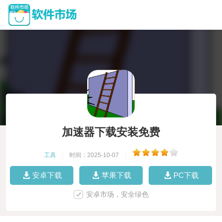
加速器下载安装免费
工具
|
时间：2025-10-07
|
安卓下载
苹果下载
PC下载
安卓市场，安全绿色