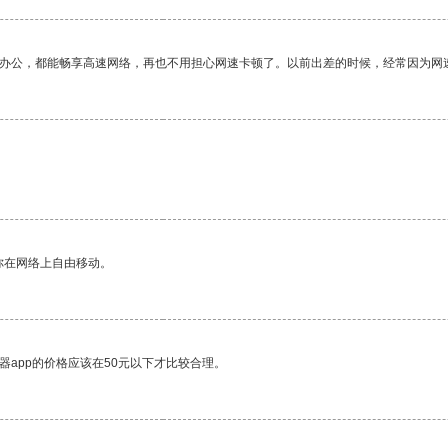
作办公，都能畅享高速网络，再也不用担心网速卡顿了。以前出差的时候，经常因为网
你在网络上自由移动。
器app的价格应该在50元以下才比较合理。