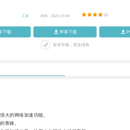
工具
|
时间：2025-10-09
|
卓下载
苹果下载
安卓市场，安全绿色
强大的网络加速功能。
的青睐。