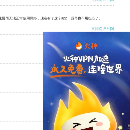
速慢而无法正常使用网络，现在有了这个app，我再也不用担心了。
支持
[0]
反对
[0]
支持
[0]
反对
[0]
支持
[0]
反对
[0]
支持
[0]
反对
[0]