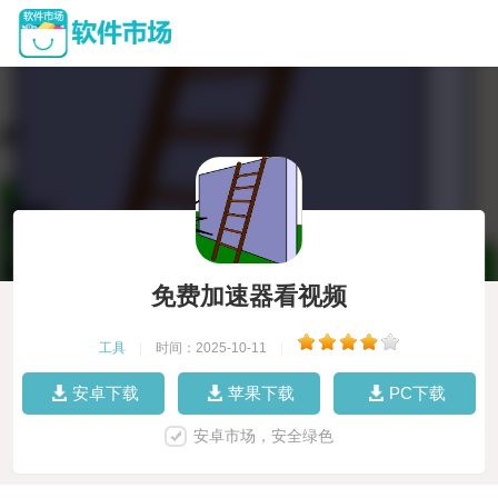
免费加速器看视频
工具
|
时间：2025-10-11
|
安卓下载
苹果下载
PC下载
安卓市场，安全绿色