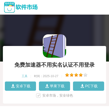
免费加速器不用实名认证不用登录
工具
|
时间：2025-10-27
|
安卓下载
苹果下载
PC下载
安卓市场，安全绿色