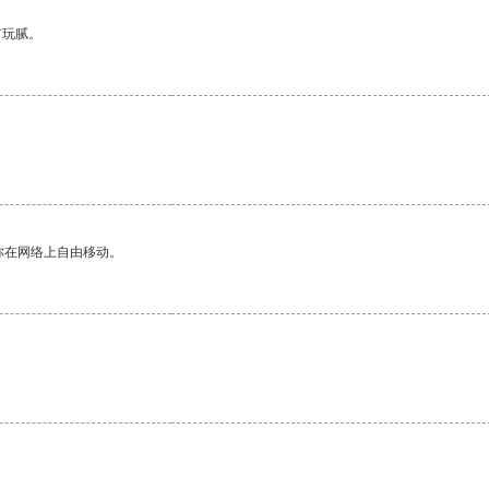
有玩腻。
你在网络上自由移动。
。
。