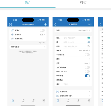
简介
排行