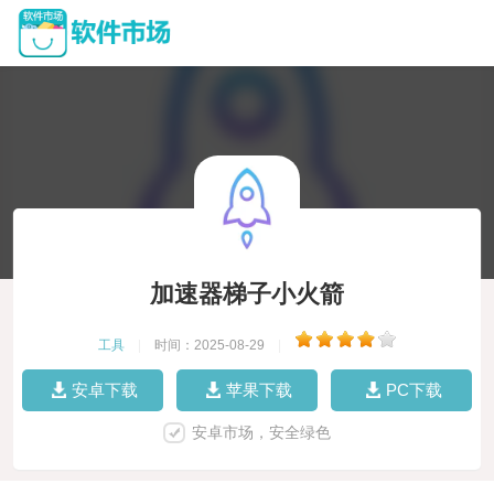
加速器梯子小火箭
工具
|
时间：2025-08-29
|
安卓下载
苹果下载
PC下载
安卓市场，安全绿色