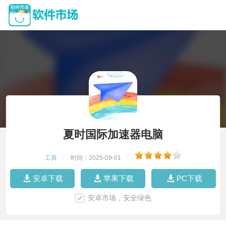
夏时国际加速器电脑
工具
|
时间：2025-09-01
|
安卓下载
苹果下载
PC下载
安卓市场，安全绿色