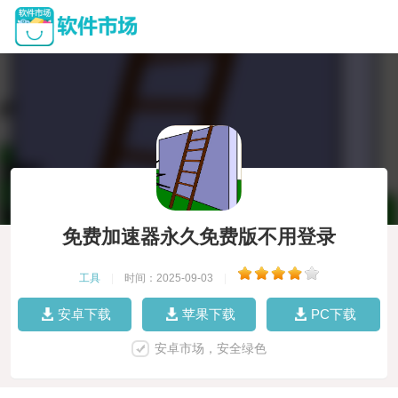
免费加速器永久免费版不用登录
工具
|
时间：2025-09-03
|
安卓下载
苹果下载
PC下载
安卓市场，安全绿色