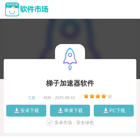
梯子加速器软件
工具
|
时间：2025-09-10
|
安卓下载
苹果下载
PC下载
安卓市场，安全绿色