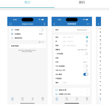
简介
排行