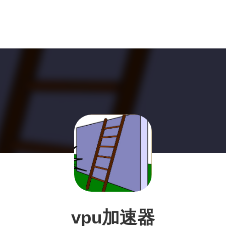
vpu加速器