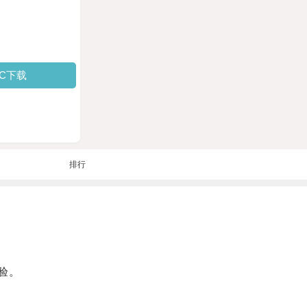
PC下载
排行
验。