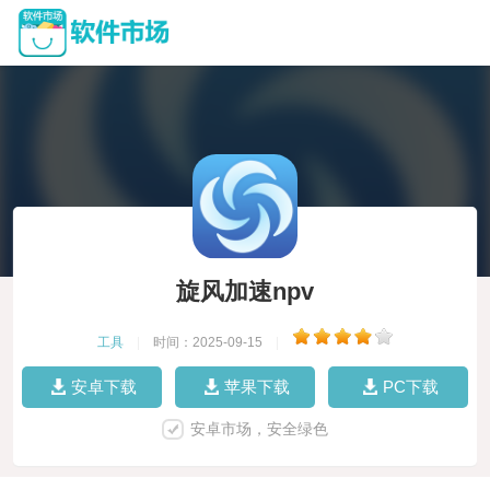
旋风加速npv
工具
|
时间：2025-09-15
|
安卓下载
苹果下载
PC下载
安卓市场，安全绿色