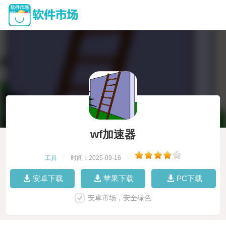
wf加速器
工具
|
时间：2025-09-16
|
安卓下载
苹果下载
PC下载
安卓市场，安全绿色