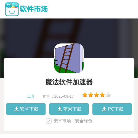
魔法软件加速器
工具
|
时间：2025-09-17
|
安卓下载
苹果下载
PC下载
安卓市场，安全绿色