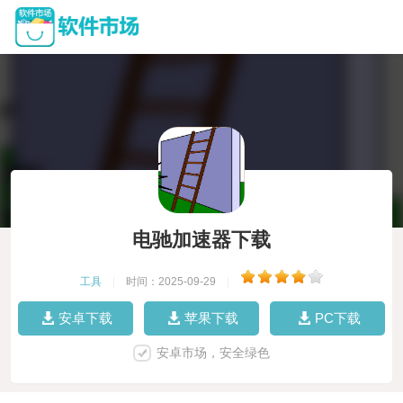
电驰加速器下载
工具
|
时间：2025-09-29
|
安卓下载
苹果下载
PC下载
安卓市场，安全绿色