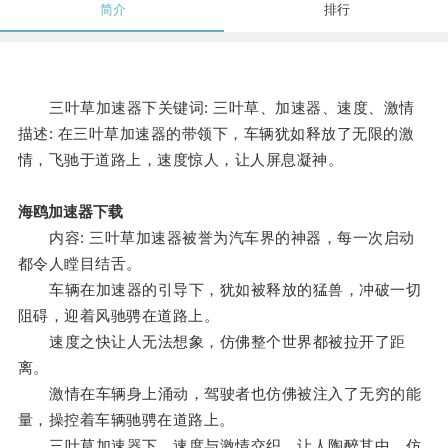
简介
排行
三叶草加速器下关键词: 三叶草、加速器、速度、激情
描述: 在三叶草加速器的带领下，车辆犹如释放了无限的激
情，飞驰于道路上，速度惊人，让人屏息凝神。
海鸥加速器下载
内容: 三叶草加速器被誉为汽车界的神器，每一次启动
都令人瞠目结舌。
车辆在加速器的引导下，犹如被释放的猛兽，冲破一切
阻碍，迎着风驰骋在道路上。
速度之快让人无法想象，仿佛整个世界都被拉开了距
离。
激情在车辆身上涌动，驾驶者也仿佛被注入了无穷的能
量，操控着车辆驰骋在道路上。
三叶草加速器下，速度与激情交织，让人陶醉其中，仿