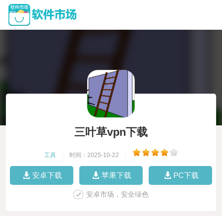
三叶草vpn下载
工具
|
时间：2025-10-22
|
安卓下载
苹果下载
PC下载
安卓市场，安全绿色