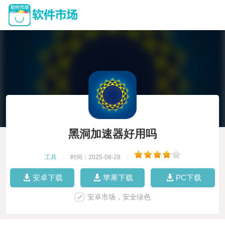
黑洞加速器好用吗
工具
|
时间：2025-08-28
|
安卓下载
苹果下载
PC下载
安卓市场，安全绿色