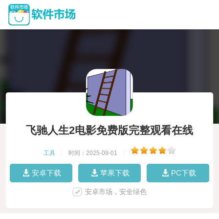
飞驰人生2电影免费版完整观看在线
工具
|
时间：2025-09-01
|
安卓下载
苹果下载
PC下载
安卓市场，安全绿色