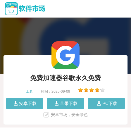
免费加速器谷歌永久免费
工具
|
时间：2025-09-09
|
安卓下载
苹果下载
PC下载
安卓市场，安全绿色