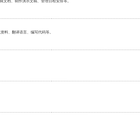
编辑文档、制作演示文稿、管理日程安排等。
找资料、翻译语言、编写代码等。