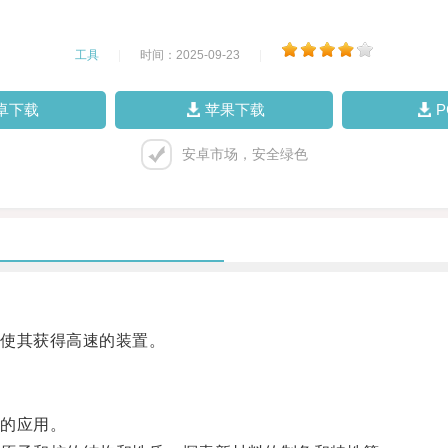
工具
|
时间：2025-09-23
|
卓下载
苹果下载
安卓市场，安全绿色
使其获得高速的装置。
的应用。