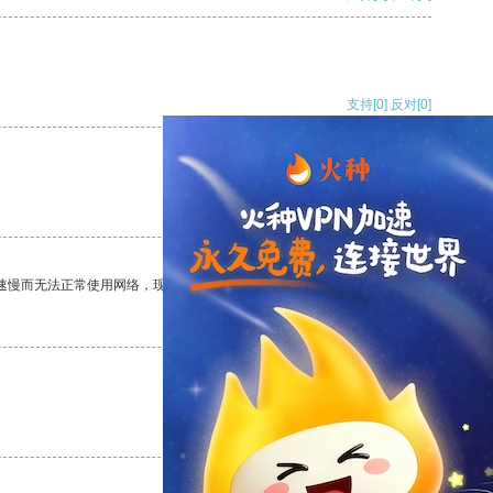
支持
[0]
反对
[0]
支持
[0]
反对
[0]
速慢而无法正常使用网络，现在有了这个app，我再也不用担心了。
支持
[0]
反对
[0]
支持
[0]
反对
[0]