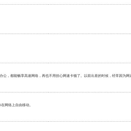
作办公，都能畅享高速网络，再也不用担心网速卡顿了。以前出差的时候，经常因为网
你在网络上自由移动。