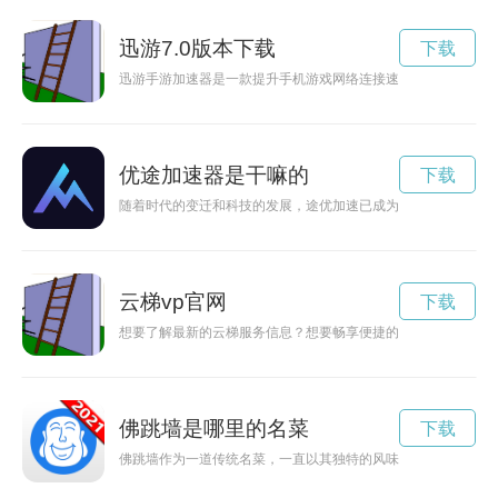
迅游7.0版本下载
下载
迅游手游加速器是一款提升手机游戏网络连接速度的工具，用户
优途加速器是干嘛的
下载
随着时代的变迁和科技的发展，途优加速已成为推动社会进步的
云梯vp官网
下载
想要了解最新的云梯服务信息？想要畅享便捷的服务体验？只需
佛跳墙是哪里的名菜
下载
佛跳墙作为一道传统名菜，一直以其独特的风味和烹饪技巧闻名。